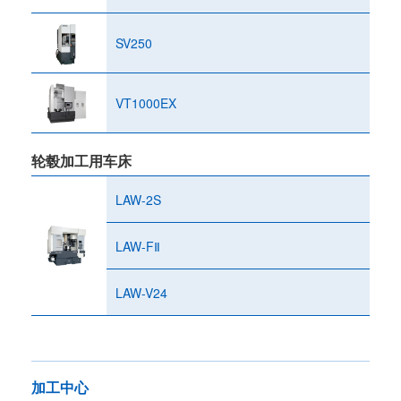
SV250
VT1000EX
轮毂加工用车床
LAW-2S
LAW-FⅡ
LAW-V24
加工中心