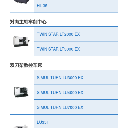
HL-35
対向主轴车削中心
TWIN STAR LT2000 EX
TWIN STAR LT3000 EX
双刀架数控车床
SIMUL TURN LU3000 EX
SIMUL TURN LU4000 EX
SIMUL TURN LU7000 EX
LU35Ⅱ