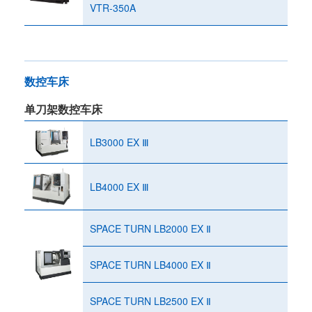
VTR-350A
数控车床
单刀架数控车床
LB3000 EX Ⅲ
LB4000 EX Ⅲ
SPACE TURN LB2000 EX Ⅱ
SPACE TURN LB4000 EX Ⅱ
SPACE TURN LB2500 EX Ⅱ