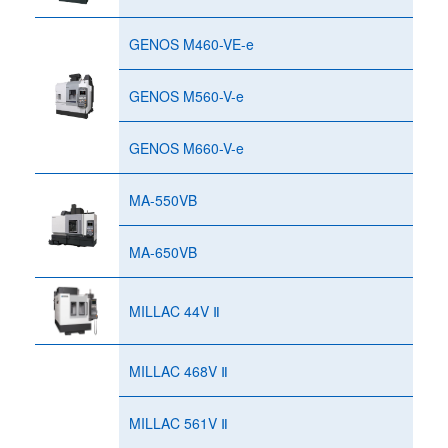
GENOS M460-VE-e
GENOS M560-V-e
GENOS M660-V-e
MA-550VB
MA-650VB
MILLAC 44V Ⅱ
MILLAC 468V Ⅱ
MILLAC 561V Ⅱ