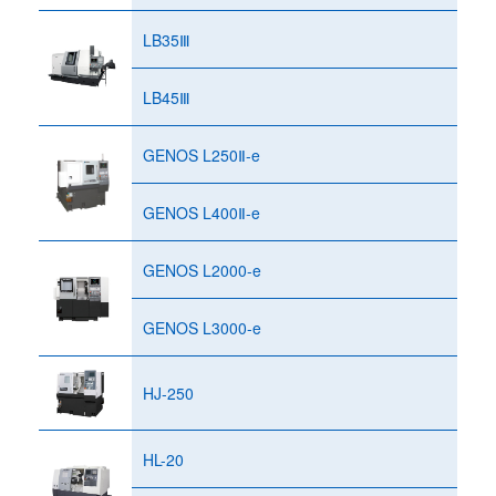
LB35Ⅲ
LB45Ⅲ
GENOS L250Ⅱ-e
GENOS L400Ⅱ-e
GENOS L2000-e
GENOS L3000-e
HJ-250
HL-20